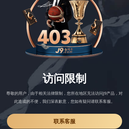
访问限制
尊敬的用户，由于相关法律限制，您所在地区无法访问J9产品，对
此造成的不便，我们深表歉意，您如有疑问请联系客服。
联系客服