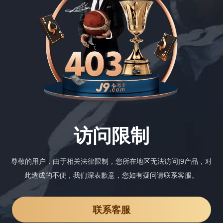
访问限制
尊敬的用户，由于相关法律限制，您所在地区无法访问J9产品，对
此造成的不便，我们深表歉意，您如有疑问请联系客服。
联系客服