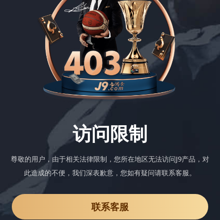
访问限制
尊敬的用户，由于相关法律限制，您所在地区无法访问J9产品，对
此造成的不便，我们深表歉意，您如有疑问请联系客服。
联系客服