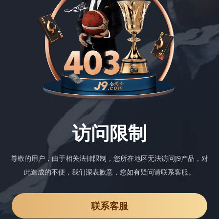
访问限制
尊敬的用户，由于相关法律限制，您所在地区无法访问J9产品，对
此造成的不便，我们深表歉意，您如有疑问请联系客服。
联系客服