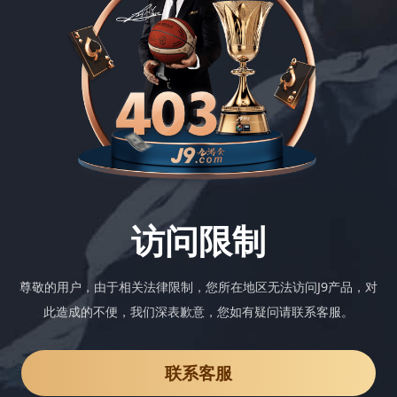
访问限制
尊敬的用户，由于相关法律限制，您所在地区无法访问J9产品，对
此造成的不便，我们深表歉意，您如有疑问请联系客服。
联系客服